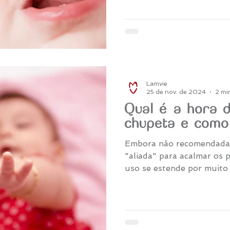
acontecendo.
Lamvie
25 de nov. de 2024
2 min
Qual é a hora d
chupeta e como
Embora não recomendada,
"aliada" para acalmar os
uso se estende por muito