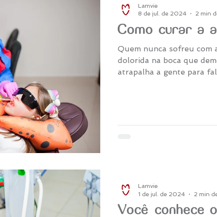
Lamvie
8 de jul. de 2024
2 min de
Como curar a a
Quem nunca sofreu com a
dolorida na boca que dem
atrapalha a gente para fal
Lamvie
1 de jul. de 2024
2 min de
Você conhece o