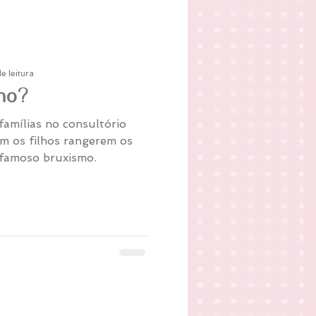
e leitura
smo?
amílias no consultório
m os filhos rangerem os
o famoso bruxismo.