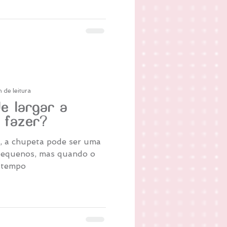
 de leitura
e largar a
 fazer?
 a chupeta pode ser uma
 pequenos, mas quando o
 tempo