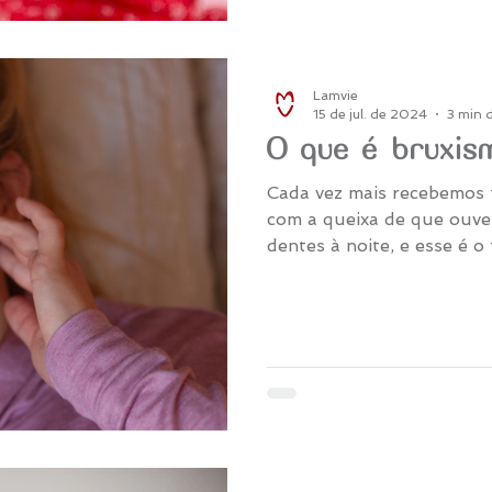
Lamvie
15 de jul. de 2024
3 min d
O que é bruxi
Cada vez mais recebemos f
com a queixa de que ouve
dentes à noite, e esse é 