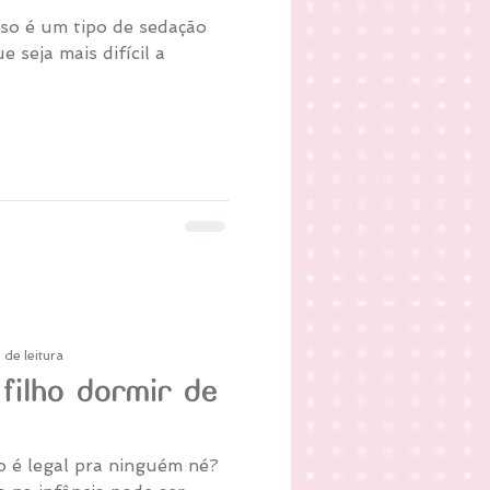
oso é um tipo de sedação
 seja mais difícil a
 de leitura
 filho dormir de
o é legal pra ninguém né?