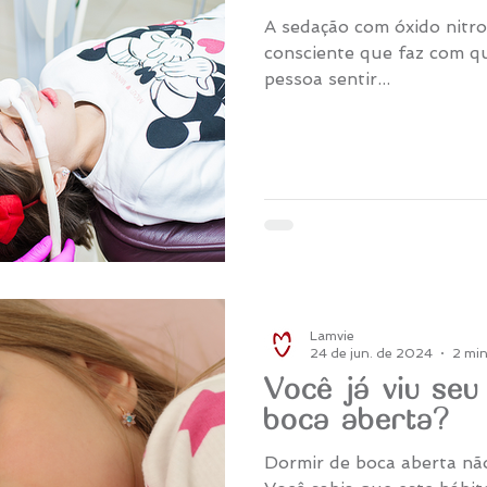
A sedação com óxido nitr
consciente que faz com que
pessoa sentir...
Lamvie
24 de jun. de 2024
2 min
Você já viu seu
boca aberta?
Dormir de boca aberta nã