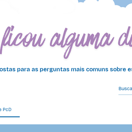
ostas para as perguntas mais comuns sobre es
uentes
e PcD