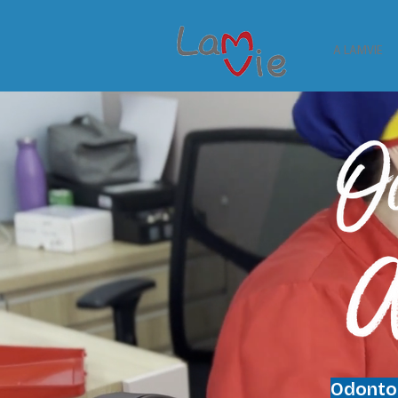
A LAMVIE
Odontol