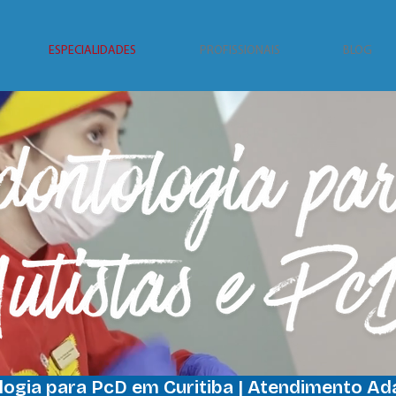
ESPECIALIDADES
PROFISSIONAIS
BLOG
ogia para PcD em Curitiba | Atendimento A