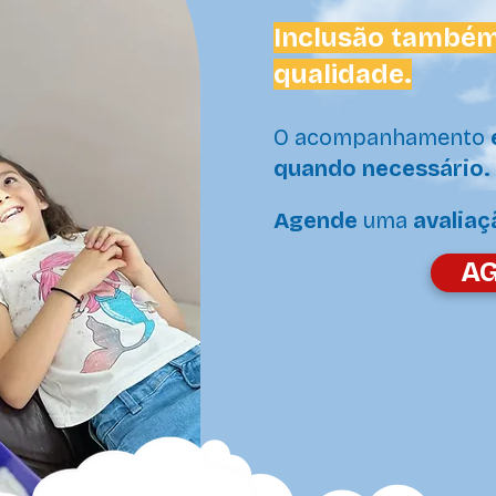
Inclusão também
qualidade.
O acompanhamento
quando necessário.
Agende
uma
avaliaç
A