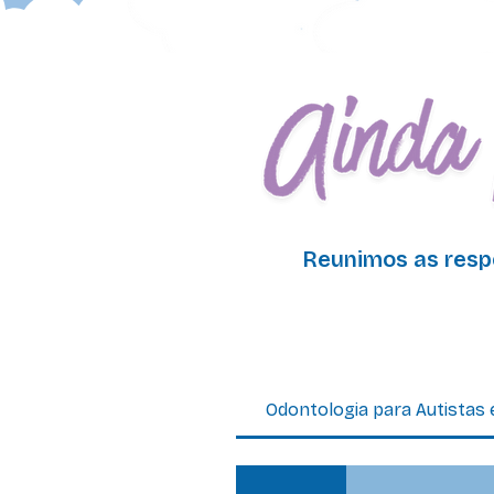
Reunimos as resp
Perguntas freq
Odontologia para Autistas 