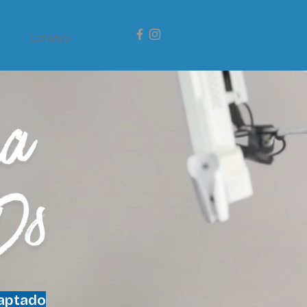
CONTATO
daptado