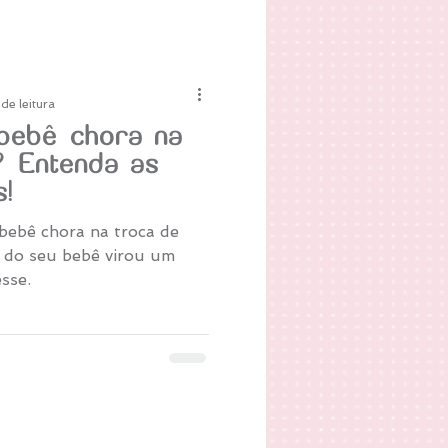
de leitura
bebê chora na
? Entenda as
s!
ebê chora na troca de
 do seu bebê virou um
sse.