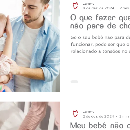
Lamvie
9 de dez. de 2024
2 min 
O que fazer qu
não para de ch
Se o seu bebê não para d
funcionar, pode ser que o
relacionado a tensões no 
Lamvie
2 de dez. de 2024
2 min 
Meu bebê não 