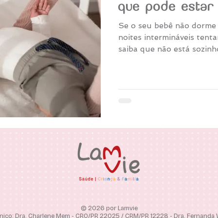
que pode estar
Se o seu bebê não dorme 
noites intermináveis tent
saiba que não está sozinh
© 2026 por Lamvie
nico: Dra. Charlene Mem - CRO/PR 22025 / CRM/PR 12228 - Dra. Fernanda