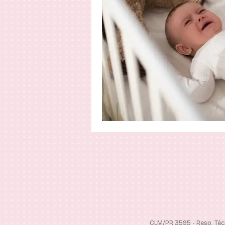
CLM/PR 3595 - Resp. Téc