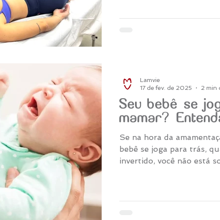
Lamvie
17 de fev. de 2025
2 min 
Seu bebê se jo
mamar? Entenda
Se na hora da amamentaç
bebê se joga para trás, 
invertido, você não está s