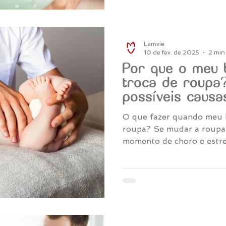
Lamvie
10 de fev. de 2025
2 min 
Por que o meu 
troca de roupa
possíveis causa
O que fazer quando meu b
roupa? Se mudar a roupa
momento de choro e estre