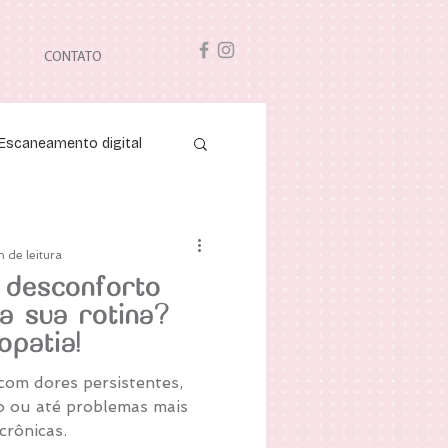
CONTATO
Escaneamento digital
n de leitura
 desconforto
a sua rotina?
opatia!
com dores persistentes,
o ou até problemas mais
crônicas.