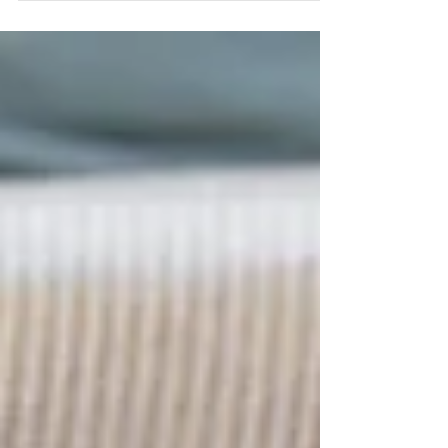
mudanças no comportamento do bebê, e
nem sempre é fácil entender o que está
acontecendo.