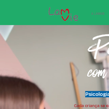
A LAMVIE
Psicologi
Cada criança se
c