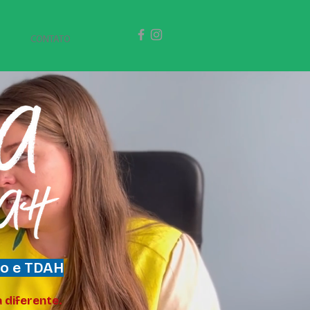
CONTATO
mo e TDAH
diferente.