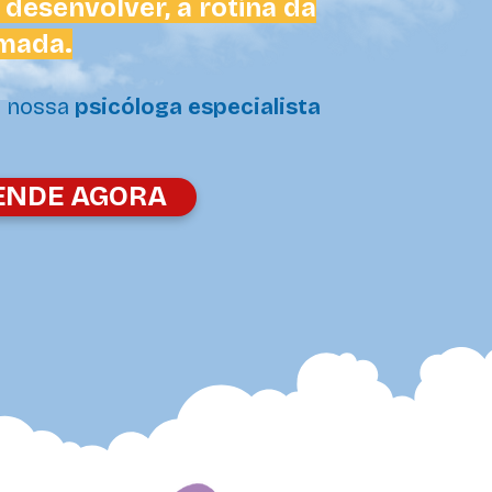
 desenvolver, a rotina da
rmada.
 nossa
psicóloga especialista
ENDE AGORA