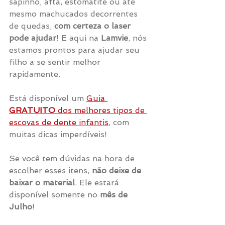
sapinho, afta, estomatite ou até 
mesmo machucados decorrentes 
de quedas, 
com certeza o laser 
pode ajudar
! E aqui na 
Lamvie
, nós 
estamos prontos para ajudar seu 
filho a se sentir melhor 
rapidamente.
Está disponível um 
Guia
GRATUITO
 dos melhores tipos de 
escovas de dente infantis
, com 
muitas dicas imperdíveis!
Se você tem dúvidas na hora de 
escolher esses itens, 
não deixe de 
baixar o material
. Ele estará 
disponível somente no 
mês de 
Julho
!