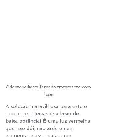
Odontopediatra fazendo tratamento com 
laser
A solução maravilhosa para este e 
outros problemas é: 
o laser de 
baixa potência
! É uma luz vermelha 
que não dói, não arde e nem 
esquenta, e associada a um 