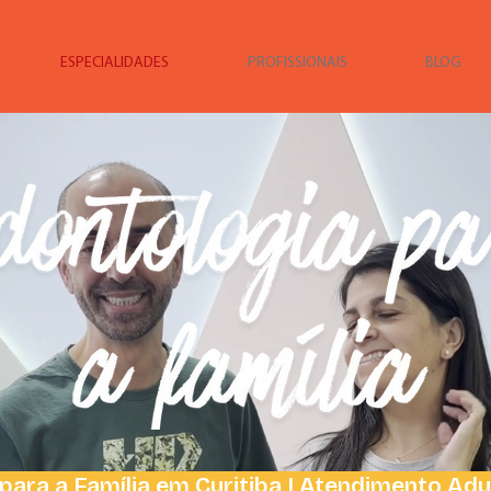
ESPECIALIDADES
PROFISSIONAIS
BLOG
para a Família em Curitiba | Atendimento Adult