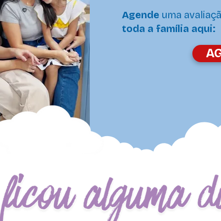
Agende
uma avaliaç
toda a família aqui:
A