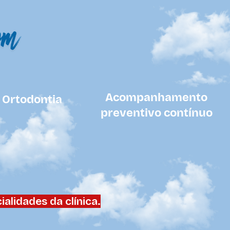
Acompanhamento
Ortodontia
preventivo contínuo
alidades da clínica.