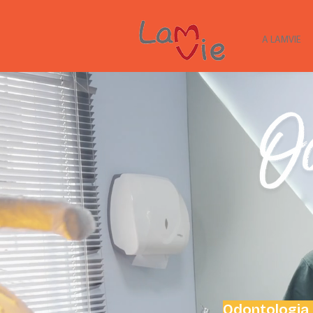
A LAMVIE
Odontologia 