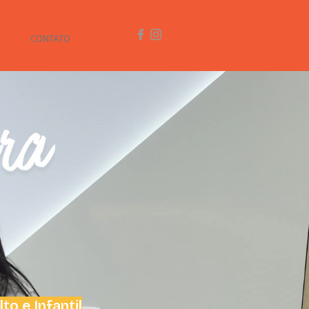
CONTATO
o e Infantil