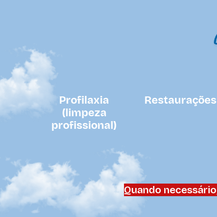
Profilaxia
Restaurações
(limpeza
profissional)
Quando necessário,