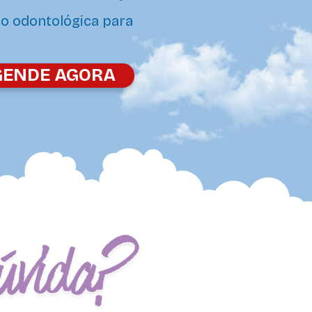
ão odontológica para
GENDE AGORA