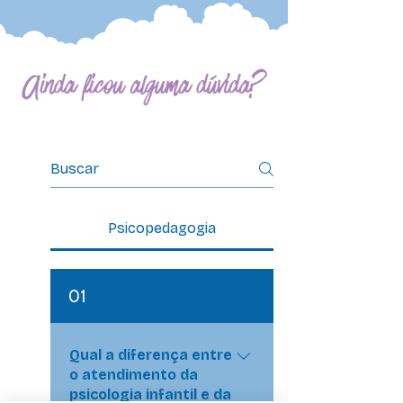
Perguntas frequentes
Psicopedagogia
01
Qual a diferença entre
o atendimento da
psicologia infantil e da