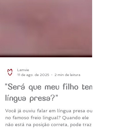
Lamvie
11 de ago. de 2025
2 min de leitura
"Será que meu filho tem
língua presa?"
Você já ouviu falar em língua presa ou
no famoso freio lingual? Quando ele