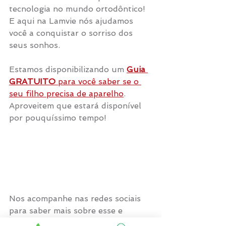
tecnologia no mundo ortodôntico! 
E aqui na Lamvie nós ajudamos 
você a conquistar o sorriso dos 
seus sonhos.
Estamos disponibilizando um 
Guia 
GRATUITO 
para você saber se o 
seu filho precisa de aparelho
. 
Aproveitem que estará disponível 
por pouquíssimo tempo!
Nos acompanhe nas redes sociais 
para saber mais sobre esse e 
muitos outros assuntos da saúde 