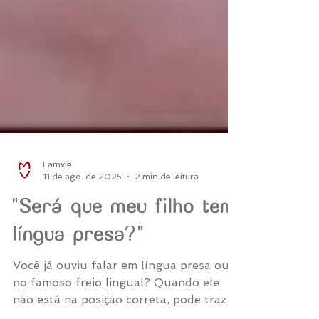
Lamvie
11 de ago. de 2025
2 min de leitura
"Será que meu filho tem
língua presa?"
Você já ouviu falar em língua presa ou
no famoso freio lingual? Quando ele