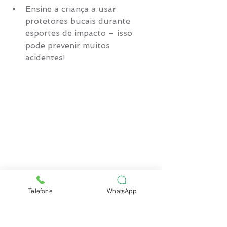
Ensine a criança a usar 
protetores bucais durante 
esportes de impacto – isso 
pode prevenir muitos 
acidentes! 
Telefone
WhatsApp
Conte com a gente!