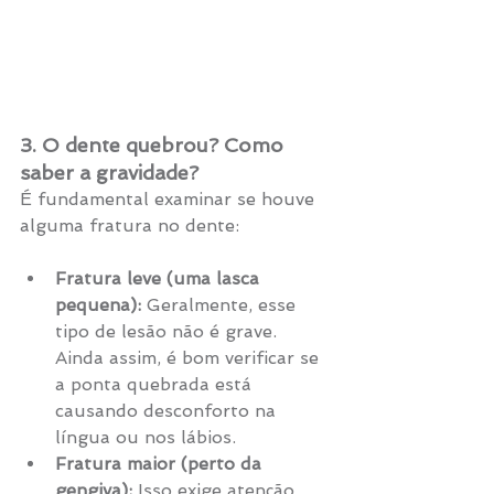
3. O dente quebrou? Como 
saber a gravidade?
É fundamental examinar se houve 
alguma fratura no dente:
Fratura leve (uma lasca 
pequena):
 Geralmente, esse 
tipo de lesão não é grave. 
Ainda assim, é bom verificar se 
a ponta quebrada está 
causando desconforto na 
língua ou nos lábios.
Fratura maior (perto da 
gengiva):
 Isso exige atenção 