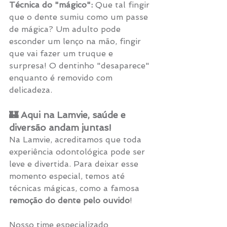
Técnica do "mágico":
 Que tal fingir 
que o dente sumiu como um passe 
de mágica? Um adulto pode 
esconder um lenço na mão, fingir 
que vai fazer um truque e 
surpresa! O dentinho "desaparece" 
enquanto é removido com 
delicadeza.
🏰 Aqui na Lamvie, saúde e 
diversão andam juntas!
Na Lamvie, acreditamos que toda 
experiência odontológica pode ser 
leve e divertida. Para deixar esse 
momento especial, temos até 
técnicas mágicas, como a famosa 
remoção do dente pelo ouvido
!
Nosso time especializado 