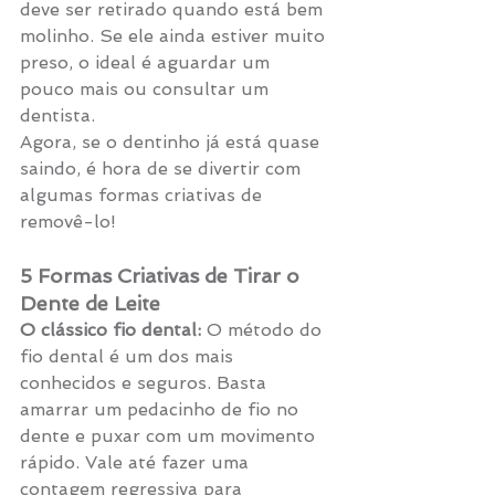
deve ser retirado quando está bem 
molinho. Se ele ainda estiver muito 
preso, o ideal é aguardar um 
pouco mais ou consultar um 
dentista.
Agora, se o dentinho já está quase 
saindo, é hora de se divertir com 
algumas formas criativas de 
removê-lo! 
5 Formas Criativas de Tirar o 
Dente de Leite
O clássico fio dental:
 O método do 
fio dental é um dos mais 
conhecidos e seguros. Basta 
amarrar um pedacinho de fio no 
dente e puxar com um movimento 
rápido. Vale até fazer uma 
contagem regressiva para 