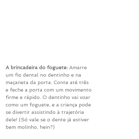
A brincadeira do foguete:
 Amarre 
um fio dental no dentinho e na 
maçaneta da porta. Conte até três 
e feche a porta com um movimento 
firme e rápido. O dentinho vai voar 
como um foguete, e a criança pode 
se divertir assistindo à trajetória 
dele! (Só vale se o dente já estiver 
bem molinho, hein?)