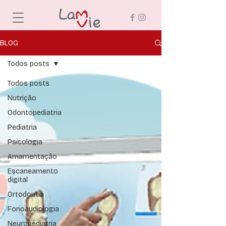
BLOG
Todos posts
Todos posts
Nutrição
Odontopediatria
Pediatria
Psicologia
Amamentação
Escaneamento
digital
Ortodontia
Fonoaudiologia
Neuropediatria