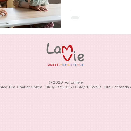
© 2026 por Lamvie
nico: Dra. Charlene Mem - CRO/PR 22025 / CRM/PR 12228 - Dra. Fernanda