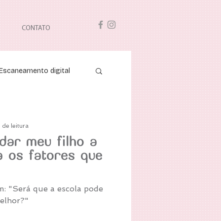
CONTATO
Escaneamento digital
 de leitura
udar meu filho a
a os fatores que
: "Será que a escola pode
melhor?"