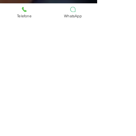
Telefone
WhatsApp