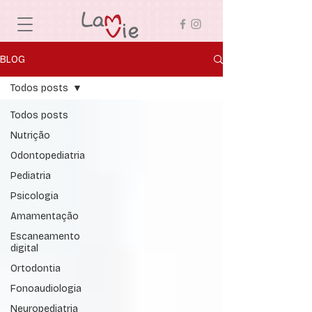
BLOG
Todos posts
Todos posts
Nutrição
Odontopediatria
Pediatria
Psicologia
Amamentação
Escaneamento
digital
Ortodontia
Fonoaudiologia
Neuropediatria