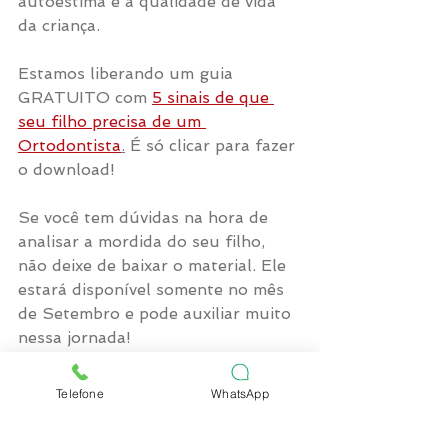
autoestima e a qualidade de vida 
da criança.
Estamos liberando um guia 
GRATUITO com 
5 sinais de que 
seu filho precisa de um 
Ortodontista
.
 É só clicar para fazer 
o download!
Se você tem dúvidas na hora de 
analisar a mordida do seu filho, 
não deixe de baixar o material. Ele 
estará disponível somente no mês 
de Setembro e pode auxiliar muito 
nessa jornada!
Telefone
WhatsApp