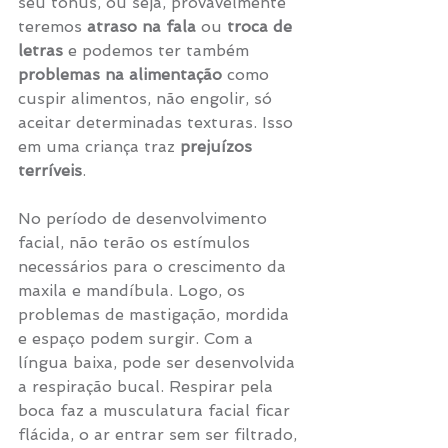
seu tônus, ou seja, provavelmente 
teremos 
atraso na fala
 ou
 troca de 
letras 
e podemos ter também 
problemas na alimentação
 como 
cuspir alimentos, não engolir, só 
aceitar determinadas texturas. Isso 
em uma criança traz 
prejuízos 
terríveis
. 
No período de desenvolvimento 
facial, não terão os estímulos 
necessários para o crescimento da 
maxila e mandíbula. Logo, os 
problemas de mastigação, mordida 
e espaço podem surgir. Com a 
língua baixa, pode ser desenvolvida 
a respiração bucal. Respirar pela 
boca faz a musculatura facial ficar 
flácida, o ar entrar sem ser filtrado, 