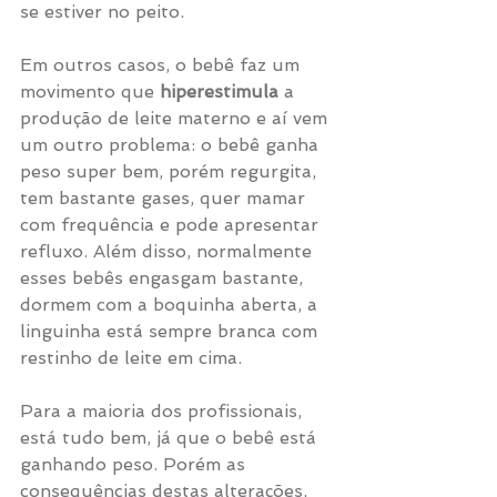
se estiver no peito. 
Em outros casos, o bebê faz um 
movimento que 
hiperestimula
 a 
produção de leite materno e aí vem 
um outro problema: o bebê ganha 
peso super bem, porém regurgita, 
tem bastante gases, quer mamar 
com frequência e pode apresentar 
refluxo. Além disso, normalmente 
esses bebês engasgam bastante, 
dormem com a boquinha aberta, a 
linguinha está sempre branca com 
restinho de leite em cima. 
Para a maioria dos profissionais, 
está tudo bem, já que o bebê está 
ganhando peso. Porém as 
consequências destas alterações, 