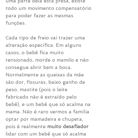
uma parte dela está presa, existe 
todo um movimento compensatório 
para poder fazer as mesmas 
funções. 
Cada tipo de freio vai trazer uma 
alteração específica. Em alguns 
casos, o bebê fica muito 
tensionado, morde o mamilo e não 
consegue abrir bem a boca. 
Normalmente as queixas da mãe 
são dor, fissuras, baixo ganho de 
peso, mastite (pois o leite 
fabricado não é extraído pelo 
bebê), e um bebê que só acalma na 
mama. Não é raro vermos a família 
optar por mamadeira e chupeta, 
pois é realmente 
muito desafiador
lidar com um bebê que só acalma 