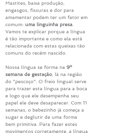
Mastites, baixa produção, 
engasgos, fissuras e dor para 
amamentar podem ter um fator em 
comum: 
uma linguinha presa
. 
Vamos te explicar porque a língua 
é tão importante e como ela está 
relacionada com estas queixas tão 
comuns do recém nascido. 
Nossa língua se forma na 
9º 
semana de gestação
, lá na região 
do "pescoço". O freio lingual serve 
para trazer esta língua para a boca 
e logo que ele desempenha seu 
papel ele deve desaparecer. Com 11 
semanas, o bebezinho já começa a 
sugar e deglutir de uma forma 
bem primitiva. Para fazer estes 
movimentos corretamente, a língua 