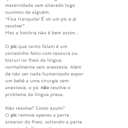
maternidade vem alterado logo 
ouvimos de alguém: 
"Fica tranquila! É só um pic e já 
resolve!"
Mas a história não é bem assim...
O 
pic 
que tanto falam é um 
cortezinho feito com tesoura ou 
bisturi no freio da língua, 
normalmente sem anestesia. Além 
de não ser nada humanizado expor 
um bebê a uma cirurgia sem 
anestesia, o pic 
não 
resolve o 
problema da língua presa. 
Não resolve? Como assim?
O 
pic
 remove apenas a parte 
anterior do freio, soltando a parte 