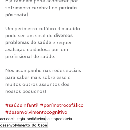
Ela também pode acontecer por 
sofrimento cerebral no 
período 
pós-natal
.
Um perímetro cefálico diminuído 
pode ser um sinal de 
diversos 
problemas de saúde 
e requer 
avaliação cuidadosa por um 
profissional de saúde.
Nos acompanhe nas redes sociais 
para saber mais sobre esse e 
muitos outros assuntos dos 
nossos pequenos!
#saúdeinfantil
#perímetrocefálico
#desenvolvimentocognitivo
neurocirurgia pediátrica
neuropediatria
desenvolvimento do bebê