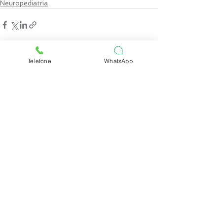
Neuropediatria
Telefone
WhatsApp
Ver tudo
Posts recentes