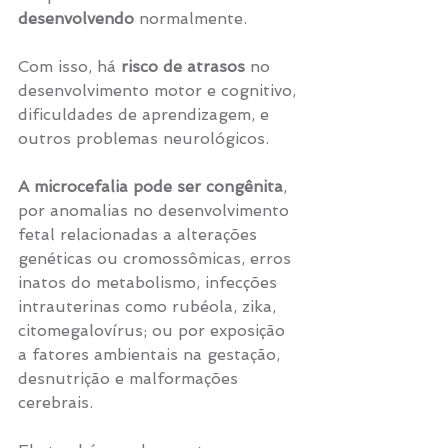
desenvolvendo 
normalmente.
Com isso, há 
risco de atrasos
 no 
desenvolvimento motor e cognitivo, 
dificuldades de aprendizagem, e 
outros problemas neurológicos.
A microcefalia pode ser congênita
, 
por anomalias no desenvolvimento 
fetal relacionadas a alterações 
genéticas ou cromossômicas, erros 
inatos do metabolismo, infecções 
intrauterinas como rubéola, zika, 
citomegalovírus; ou por exposição 
a fatores ambientais na gestação, 
desnutrição e malformações 
cerebrais.