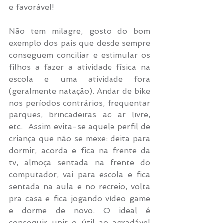
e favorável!
Não tem milagre, gosto do bom 
exemplo dos pais que desde sempre 
conseguem conciliar e estimular os 
filhos a fazer a atividade física na 
escola e uma atividade fora 
(geralmente natação). Andar de bike 
nos períodos contrários, frequentar 
parques, brincadeiras ao ar livre, 
etc.  Assim evita-se aquele perfil de 
criança que não se mexe: deita para 
dormir, acorda e fica na frente da 
tv, almoça sentada na frente do 
computador, vai para escola e fica 
sentada na aula e no recreio, volta 
pra casa e fica jogando vídeo game 
e dorme de novo. O ideal é 
conseguir unir o útil ao agradável 