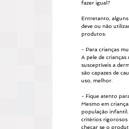
fazer igual?
Entretanto, alguns
deve ou não utiliza
produtos:
- Para crianças m
A pele de crianças
susceptíveis a der
são capazes de caus
uso, melhor.
- Fique atento par
Mesmo em crianças 
população infantil.
critérios rigorosos
checar se o produt