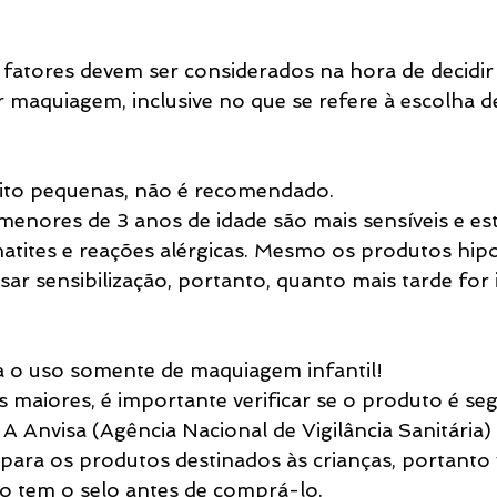
 fatores devem ser considerados na hora de decidir 
r maquiagem, inclusive no que se refere à escolha d
uito pequenas, não é recomendado. 
 menores de 3 anos de idade são mais sensíveis e es
matites e reações alérgicas. Mesmo os produtos hip
ar sensibilização, portanto, quanto mais tarde for i
a o uso somente de maquiagem infantil!
maiores, é importante verificar se o produto é seg
 A Anvisa (Agência Nacional de Vigilância Sanitária)
 para os produtos destinados às crianças, portanto 
o tem o selo antes de comprá-lo.