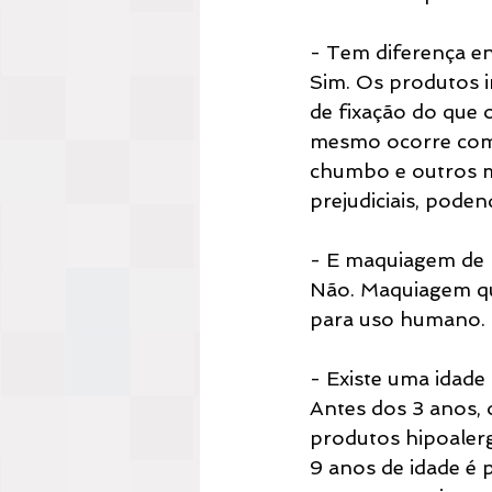
- Tem diferença e
Sim. Os produtos 
de fixação do que o
mesmo ocorre com e
chumbo e outros m
prejudiciais, poden
- E maquiagem de 
Não. Maquiagem qu
para uso humano.
- Existe uma idade
Antes dos 3 anos,
produtos hipoalerg
9 anos de idade é p