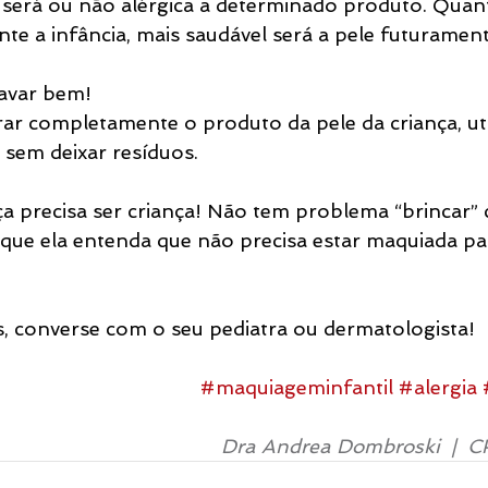
a será ou não alérgica a determinado produto. Qua
nte a infância, mais saudável será a pele futurament
lavar bem!
rar completamente o produto da pele da criança, ut
 sem deixar resíduos.
ça precisa ser criança! Não tem problema “brincar”
ue ela entenda que não precisa estar maquiada par
, converse com o seu pediatra ou dermatologista!
#maquiageminfantil
#alergia
Dra Andrea Dombroski  | 