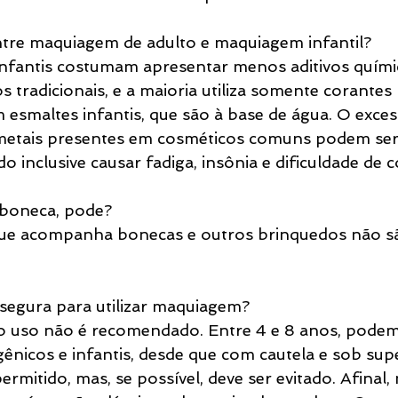
ntre maquiagem de adulto e maquiagem infantil?
infantis costumam apresentar menos aditivos quími
s tradicionais, e a maioria utiliza somente corantes 
smaltes infantis, que são à base de água. O exces
etais presentes em cosméticos comuns podem ser
do inclusive causar fadiga, insônia e dificuldade de
boneca, pode?
e acompanha bonecas e outros brinquedos não sã
 segura para utilizar maquiagem?
 o uso não é recomendado. Entre 4 e 8 anos, podem
ênicos e infantis, desde que com cautela e sob sup
ermitido, mas, se possível, deve ser evitado. Afinal, 