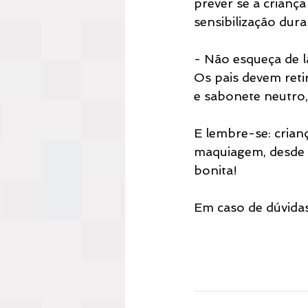
prever se a crianç
sensibilização dura
- Não esqueça de 
Os pais devem reti
e sabonete neutro,
E lembre-se: crian
maquiagem, desde q
bonita!
Em caso de dúvidas