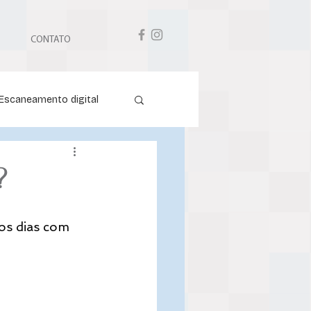
CONTATO
Escaneamento digital
?
os dias com 