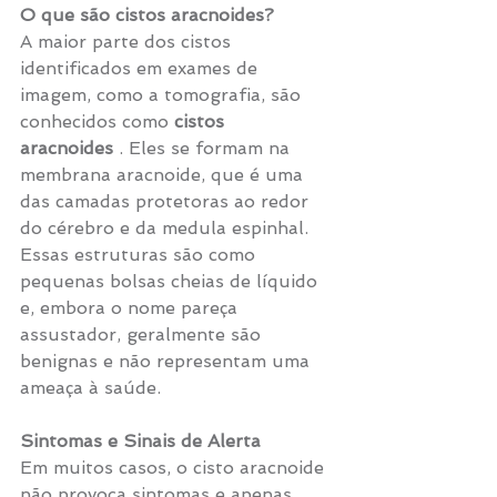
O que são cistos aracnoides?
A maior parte dos cistos 
identificados em exames de 
imagem, como a tomografia, são 
conhecidos como 
cistos 
aracnoides
 . Eles se formam na 
membrana aracnoide, que é uma 
das camadas protetoras ao redor 
do cérebro e da medula espinhal. 
Essas estruturas são como 
pequenas bolsas cheias de líquido 
e, embora o nome pareça 
assustador, geralmente são 
benignas e não representam uma 
ameaça à saúde. 
Sintomas e Sinais de Alerta
Em muitos casos, o cisto aracnoide 
não provoca sintomas e apenas 