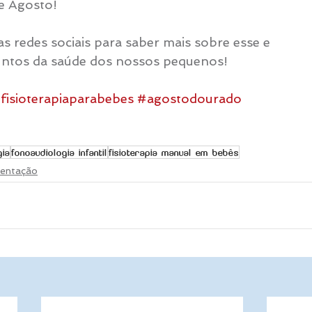
e Agosto!
redes sociais para saber mais sobre esse e 
untos da saúde dos nossos pequenos!
fisioterapiaparabebes
#agostodourado
gia
fonoaudiologia infantil
fisioterapia manual em bebês
entação