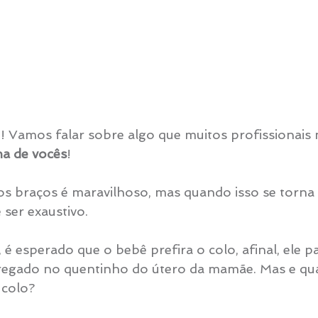
 Vamos falar sobre algo que muitos profissionais
na de vocês
!
s braços é maravilhoso, mas quando isso se torna 
ser exaustivo. 
 é esperado que o bebê prefira o colo, afinal, ele p
rregado no quentinho do útero da mamãe. Mas e qu
 colo?