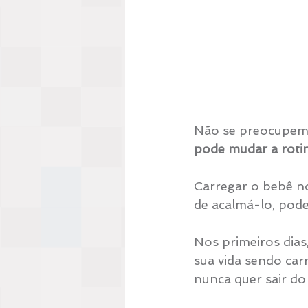
Não se preocupem!
pode mudar a roti
Carregar o bebê no
de acalmá-lo, pode 
Nos primeiros dias,
sua vida sendo ca
nunca quer sair do