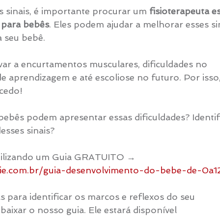
s sinais, é importante procurar um 
fisioterapeuta e
 para bebês
. Eles podem ajudar a melhorar esses sin
 seu bebê.
var a encurtamentos musculares, dificuldades no 
e aprendizagem e até escoliose no futuro. Por isso, 
 cedo!
bebês podem apresentar essas dificuldades? Identif
sses sinais? 
bilizando um Guia GRATUITO → 
vie.com.br/guia-desenvolvimento-do-bebe-de-0a1
s para identificar os marcos e reflexos do seu 
baixar o nosso guia. Ele estará disponível 