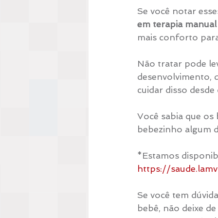
Se você notar esse
em terapia manual
mais conforto para
Não tratar pode le
desenvolvimento, d
cuidar disso desde
Você sabia que os 
bebezinho algum de
*Estamos disponi
https://saude.lam
Se você tem dúvida
bebê, não deixe de 