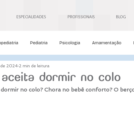
ESPECIALIDADES
PROFISSIONAIS
BLOG
pediatria
Pediatria
Psicologia
Amamentação
. de 2024
2 min de leitura
Neuropediatria
Neurocirurgia Pediátrica
Osteopatia
aceita dormir no colo
 dormir no colo? Chora no bebê conforto? O berço