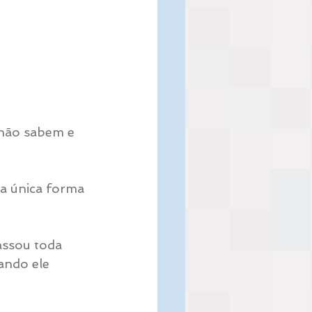
 não sabem e 
a única forma 
assou toda 
ando ele 