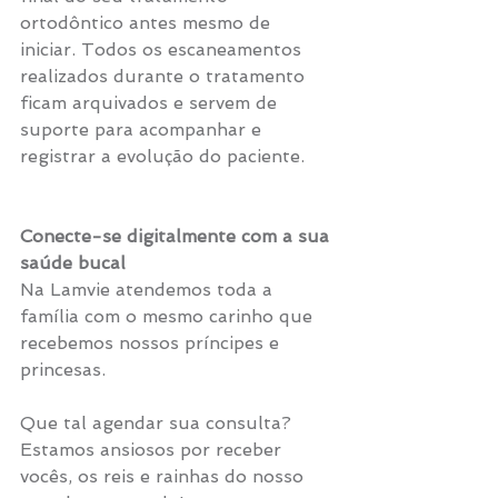
ortodôntico antes mesmo de 
iniciar. Todos os escaneamentos 
realizados durante o tratamento 
ficam arquivados e servem de 
suporte para acompanhar e 
registrar a evolução do paciente. 
Você já pensou em digitalizar o seu 
sorriso?
Conecte-se digitalmente com a sua 
saúde bucal
Na Lamvie atendemos toda a 
família com o mesmo carinho que 
recebemos nossos príncipes e 
princesas.
Que tal agendar sua consulta?
Estamos ansiosos por receber 
vocês, os reis e rainhas do nosso 