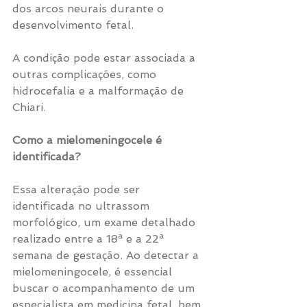
dos arcos neurais durante o 
desenvolvimento fetal. 
A condição pode estar associada a 
outras complicações, como 
hidrocefalia e a malformação de 
Chiari.
Como a mielomeningocele é 
identificada?
Essa alteração pode ser 
identificada no ultrassom 
morfológico, um exame detalhado 
realizado entre a 18ª e a 22ª 
semana de gestação. Ao detectar a 
mielomeningocele, é essencial 
buscar o acompanhamento de um 
especialista em medicina fetal, bem 