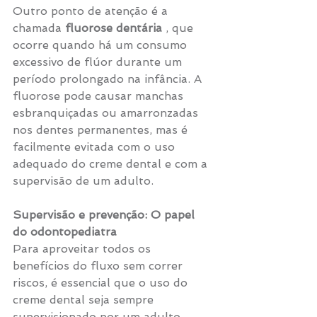
Outro ponto de atenção é a 
chamada 
fluorose dentária
 , que 
ocorre quando há um consumo 
excessivo de flúor durante um 
período prolongado na infância. A 
fluorose pode causar manchas 
esbranquiçadas ou amarronzadas 
nos dentes permanentes, mas é 
facilmente evitada com o uso 
adequado do creme dental e com a 
supervisão de um adulto.
Supervisão e prevenção: O papel 
do odontopediatra
Para aproveitar todos os 
benefícios do fluxo sem correr 
riscos, é essencial que o uso do 
creme dental seja sempre 
supervisionado por um adulto, 