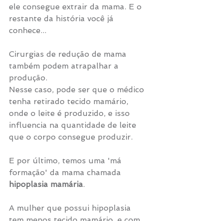
ele consegue extrair da mama. E o 
restante da história você já 
conhece...
Cirurgias de redução de mama 
também podem atrapalhar a 
produção. 
Nesse caso, pode ser que o médico 
tenha retirado tecido mamário, 
onde o leite é produzido, e isso 
influencia na quantidade de leite 
que o corpo consegue produzir.
E por último, temos uma 'má 
formação' da mama chamada 
hipoplasia mamária
. 
A mulher que possui hipoplasia 
tem menos tecido mamário, e com 