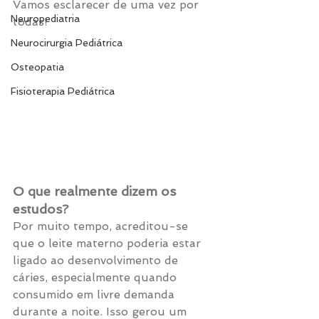
Vamos esclarecer de uma vez por 
Neuropediatria
todas!
Neurocirurgia Pediátrica
Osteopatia
Fisioterapia Pediátrica
O que realmente dizem os 
estudos?
Por muito tempo, acreditou-se 
que o leite materno poderia estar 
ligado ao desenvolvimento de 
cáries, especialmente quando 
consumido em livre demanda 
durante a noite. Isso gerou um 