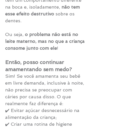
tem um comportamento diferente 
na boca e, isoladamente, 
não tem 
esse efeito destrutivo
 sobre os 
dentes.
Ou seja, 
o problema não está no 
leite materno, mas no que a criança 
consome junto com ele
!
Então, posso continuar 
amamentando sem medo?
Sim! Se você amamenta seu bebê 
em livre demanda, inclusive à noite, 
não precisa se preocupar com 
cáries por causa disso. O que 
realmente faz diferença é:
✔️ Evitar açúcar desnecessário na 
alimentação da criança;
✔️ Criar uma rotina de higiene 