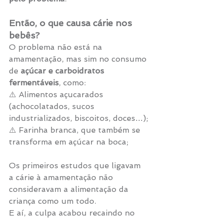
Então, o que causa cárie nos 
bebês?
O problema não está na 
amamentação, mas sim no consumo 
de 
açúcar e carboidratos 
fermentáveis
, como:
⚠️ Alimentos açucarados 
(achocolatados, sucos 
industrializados, biscoitos, doces…);
⚠️ Farinha branca, que também se 
transforma em açúcar na boca;
Os primeiros estudos que ligavam 
a cárie à amamentação não 
consideravam a alimentação da 
criança como um todo.
E aí, a culpa acabou recaindo no 