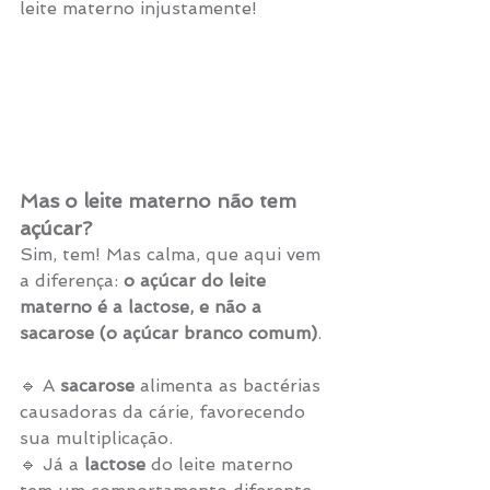
leite materno injustamente!
Mas o leite materno não tem 
açúcar?
Sim, tem! Mas calma, que aqui vem 
a diferença: 
o açúcar do leite 
materno é a lactose, e não a 
sacarose (o açúcar branco comum)
.
🔹 A 
sacarose
 alimenta as bactérias 
causadoras da cárie, favorecendo 
sua multiplicação.
🔹 Já a 
lactose
 do leite materno 