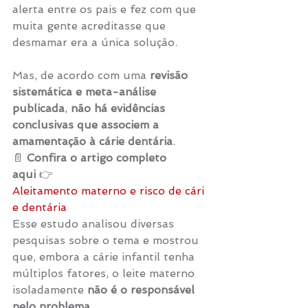
alerta entre os pais e fez com que 
muita gente acreditasse que 
desmamar era a única solução.
Mas, de acordo com uma 
revisão 
sistemática e meta-análise 
publicada
, 
não há evidências 
conclusivas que associem a 
amamentação à cárie dentária
.
📄 
Confira o artigo completo 
aqui
 👉 
Aleitamento materno e risco de cári
e dentária
Esse estudo analisou diversas 
pesquisas sobre o tema e mostrou 
que, embora a cárie infantil tenha 
múltiplos fatores, o leite materno 
isoladamente 
não é o responsável 
pelo problema
.