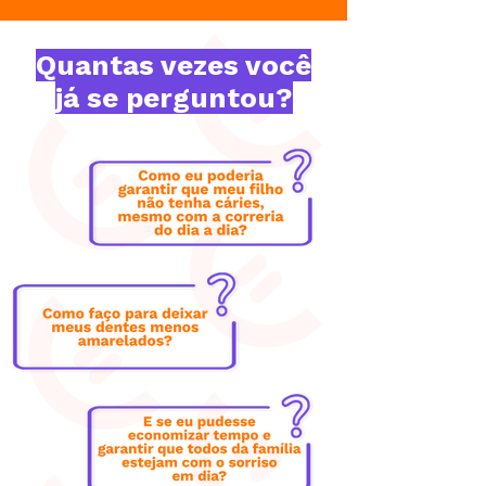
Quantas vezes você
já se perguntou?