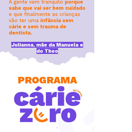
A gente vem tranquilo
porque
sabe que vai ser bem cuidado
e que finalmente as crianças
vão ter uma
infância sem
cárie e sem trauma de
dentista.
Julianna, mãe da Manuela e
do Theo
PROGRAMA