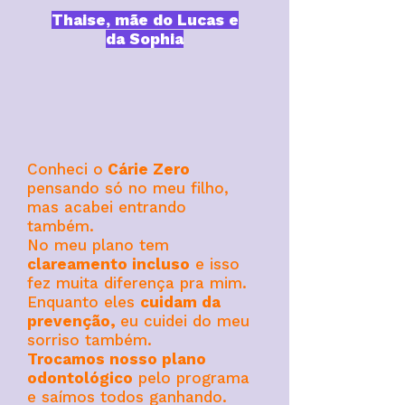
Thaise, mãe do Lucas e
da Sophia
Conheci o
Cárie Zero
pensando só no meu filho,
mas acabei entrando
também.
No meu plano tem
clareamento incluso
e isso
fez muita diferença pra mim.
Enquanto eles
cuidam da
prevenção,
eu cuidei do meu
sorriso também.
Trocamos nosso plano
odontológico
pelo programa
e saímos todos ganhando.