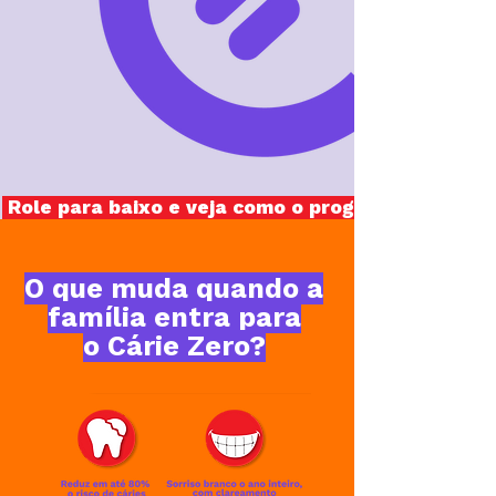
O que muda quando a
família entra para
o Cárie Zero?