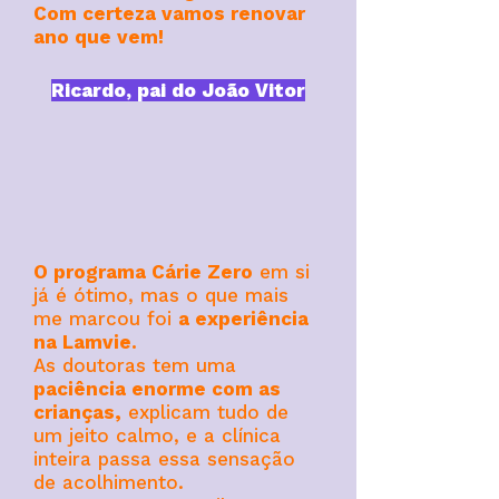
Com certeza vamos renovar
ano que vem!
Ricardo, pai do João Vitor
O programa Cárie Zero
em si
já é ótimo, mas o que mais
me marcou foi
a experiência
na Lamvie.
As doutoras tem uma
paciência enorme com as
crianças,
explicam tudo de
um jeito calmo, e a clínica
inteira passa essa sensação
de acolhimento.